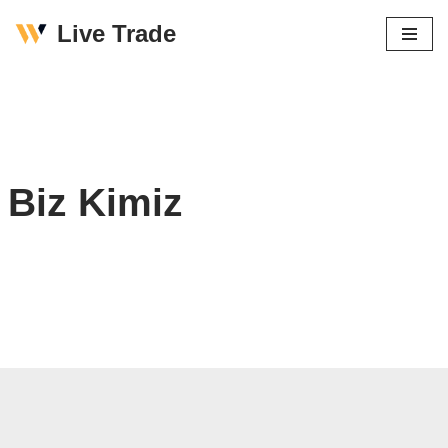
Live Trade
İçeriğe
geç
Biz Kimiz