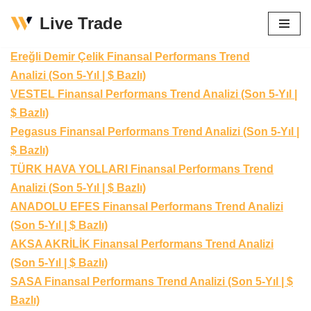
Live Trade
İçeriğe
Ereğli Demir Çelik Finansal Performans Trend
geç
Analizi (Son 5-Yıl | $ Bazlı)
VESTEL Finansal Performans Trend Analizi (Son 5-Yıl |
$ Bazlı)
Pegasus Finansal Performans Trend Analizi (Son 5-Yıl |
$ Bazlı)
TÜRK HAVA YOLLARI Finansal Performans Trend
Analizi (Son 5-Yıl | $ Bazlı)
ANADOLU EFES Finansal Performans Trend Analizi
(Son 5-Yıl | $ Bazlı)
AKSA AKRİLİK Finansal Performans Trend Analizi
(Son 5-Yıl | $ Bazlı)
SASA Finansal Performans Trend Analizi (Son 5-Yıl | $
Bazlı)