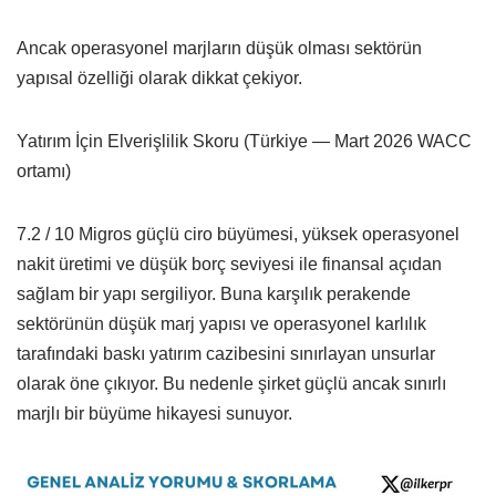
Ancak operasyonel marjların düşük olması sektörün
yapısal özelliği olarak dikkat çekiyor.
Yatırım İçin Elverişlilik Skoru (Türkiye — Mart 2026 WACC
ortamı)
7.2 / 10 Migros güçlü ciro büyümesi, yüksek operasyonel
nakit üretimi ve düşük borç seviyesi ile finansal açıdan
sağlam bir yapı sergiliyor. Buna karşılık perakende
sektörünün düşük marj yapısı ve operasyonel karlılık
tarafındaki baskı yatırım cazibesini sınırlayan unsurlar
olarak öne çıkıyor. Bu nedenle şirket güçlü ancak sınırlı
marjlı bir büyüme hikayesi sunuyor.