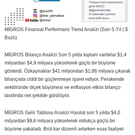
MİGROS Finansal Performans Trend Analizi (Son 5-Yıl | $
Bazlı)
MİGROS Bilanço Analizi Son 5 yılda toplam varlıklar $1,4
milyardan $4,9 milyara yükselerek güçlü bir büyüme
gösterdi. Özkaynaklar $41 milyondan $1,86 milyara çıkarak
bilançoda ciddi bir güçlenmeye işaret ediyor. Perakende
sektöründe ölçek büyümesi ve enflasyon etkisi bilanço
tarafında net şekilde görülüyor.
MİGROS Gelir Tablosu Analizi Hasılat son 5 yılda $4,0
milyardan $9,6 milyara yükselerek oldukça güçlü bir
büyüme yakaladı. Brüt kar düzenli artarken esas faaliyet