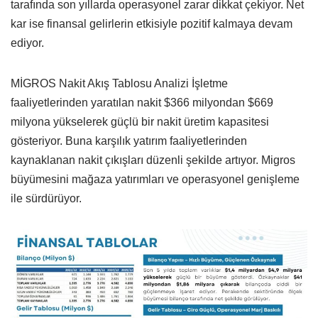
tarafında son yıllarda operasyonel zarar dikkat çekiyor. Net
kar ise finansal gelirlerin etkisiyle pozitif kalmaya devam
ediyor.
MİGROS Nakit Akış Tablosu Analizi İşletme
faaliyetlerinden yaratılan nakit $366 milyondan $669
milyona yükselerek güçlü bir nakit üretim kapasitesi
gösteriyor. Buna karşılık yatırım faaliyetlerinden
kaynaklanan nakit çıkışları düzenli şekilde artıyor. Migros
büyümesini mağaza yatırımları ve operasyonel genişleme
ile sürdürüyor.