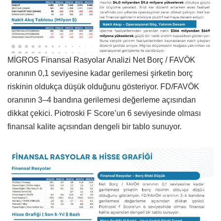
MİGROS Finansal Rasyolar Analizi Net Borç / FAVÖK
oranının 0,1 seviyesine kadar gerilemesi şirketin borç
riskinin oldukça düşük olduğunu gösteriyor. FD/FAVÖK
oranının 3–4 bandına gerilemesi değerleme açısından
dikkat çekici. Piotroski F Score’un 6 seviyesinde olması
finansal kalite açısından dengeli bir tablo sunuyor.