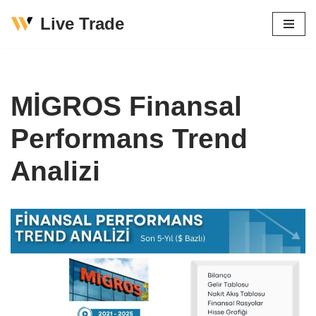
Live Trade
İçeriğe
geç
MİGROS Finansal
Performans Trend
Analizi