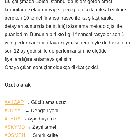
Bu çalışmada Borsa İstanbul’da işlem gören aracı
kurumların sektörün yapısı gereği en fazla dikkat edilmesi
gereken 10 temel finansal rasyo ile karşılaştırarak,
detayları sunumda belirtildiği skorlama metodolojisi ile
puanladım. Bununla birlikte ilgili finansal rasyolar son 1
yılın performansını ortaya koyması nedeniyle de hisselerin
son 12 ay getirisi ile de performansın ne ölçüde
fiyatlandığını anlamaya çalıştım.
Ortaya çıkan sonuçlar oldukça dikkat çekici
Özet olarak
#A1CAP
→ Güçlü ama ucuz
#OYYAT
→ Dengeli yapı
#TERA
→ Aşırı büyüme
#SKYMD
→ Zayıf temel
#OSMEN
→ Sınırlı kalite